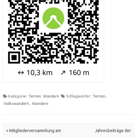
Kategorie:
Termin
Wandern
Schlagwörter:
Termin
,
Volkswandern
,
Wandern
Artikel Navigation
«
Mitgliederversammlung am
Jahresbeiträge der