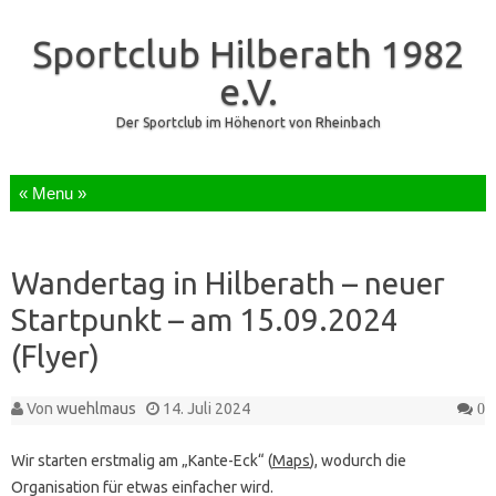
Sportclub Hilberath 1982
e.V.
Der Sportclub im Höhenort von Rheinbach
Zum Inhalt springen
Wandertag in Hilberath – neuer
Startpunkt – am 15.09.2024
(Flyer)
Von
wuehlmaus
14. Juli 2024
0
Wir starten erstmalig am „Kante-Eck“ (
Maps
), wodurch die
Organisation für etwas einfacher wird.