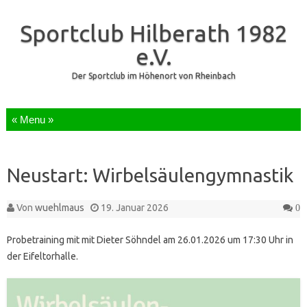
Sportclub Hilberath 1982
e.V.
Der Sportclub im Höhenort von Rheinbach
Zum Inhalt springen
Neustart: Wirbelsäulengymnastik
Von
wuehlmaus
19. Januar 2026
0
Probetraining mit mit Dieter Söhndel am 26.01.2026 um 17:30 Uhr in
der Eifeltorhalle.