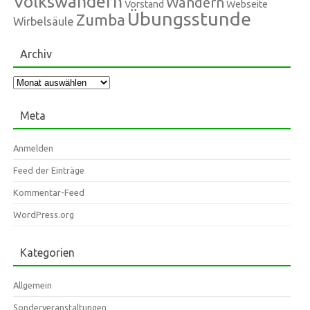
Volkswandern
Wandern
Vorstand
Webseite
Übungsstunde
Zumba
Wirbelsäule
Archiv
Archiv
Meta
Anmelden
Feed der Einträge
Kommentar-Feed
WordPress.org
Kategorien
Allgemein
Sonderveranstaltungen