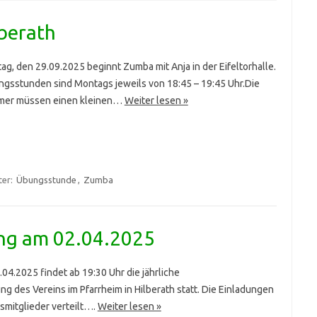
berath
g, den 29.09.2025 beginnt Zumba mit Anja in der Eifeltorhalle.
ngsstunden sind Montags jeweils von 18:45 – 19:45 Uhr.Die
mer müssen einen kleinen…
Weiter lesen »
ter:
Übungsstunde
,
Zumba
ng am 02.04.2025
04.2025 findet ab 19:30 Uhr die jährliche
g des Vereins im Pfarrheim in Hilberath statt. Die Einladungen
smitglieder verteilt….
Weiter lesen »