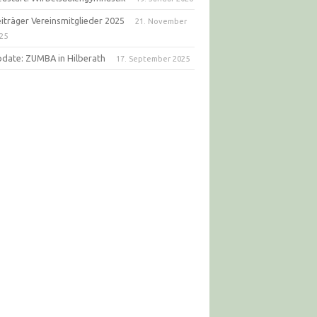
iträger Vereinsmitglieder 2025
21. November
25
date: ZUMBA in Hilberath
17. September 2025