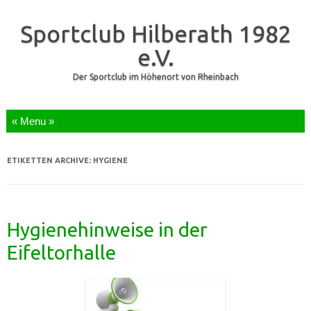
Sportclub Hilberath 1982
e.V.
Der Sportclub im Höhenort von Rheinbach
Zum Inhalt springen
ETIKETTEN ARCHIVE:
HYGIENE
Hygienehinweise in der
Eifeltorhalle