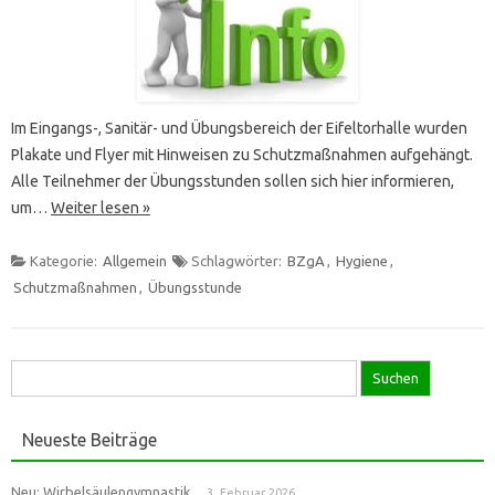
Im Eingangs-, Sanitär- und Übungsbereich der Eifeltorhalle wurden
Plakate und Flyer mit Hinweisen zu Schutzmaßnahmen aufgehängt.
Alle Teilnehmer der Übungsstunden sollen sich hier informieren,
um…
Weiter lesen »
Kategorie:
Allgemein
Schlagwörter:
BZgA
,
Hygiene
,
Schutzmaßnahmen
,
Übungsstunde
Suche
nach:
Neueste Beiträge
Neu: Wirbelsäulengymnastik
3. Februar 2026