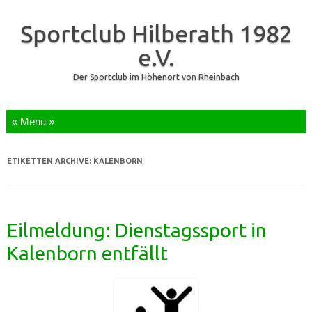
Sportclub Hilberath 1982
e.V.
Der Sportclub im Höhenort von Rheinbach
Zum Inhalt springen
ETIKETTEN ARCHIVE:
KALENBORN
Eilmeldung: Dienstagssport in
Kalenborn entfällt