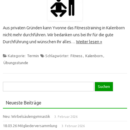
Aus privaten Gründen kann Yvonne das Fitnesstraining in Kalenborn
nicht mehr durchführen. Wir bedanken uns bei Ihr für die gute
Durchführung und wünschen Ihr alles…
Weiter lesen »
Kategorie:
Termin
Schlagwörter:
Fitness
,
Kalenborn
,
Übungsstunde
Suche
nach:
Neueste Beiträge
Neu: Wirbelsäulengymnastik
3. Februar 2026
18.03.26 Mitgliederversammlung
3. Februar 2026