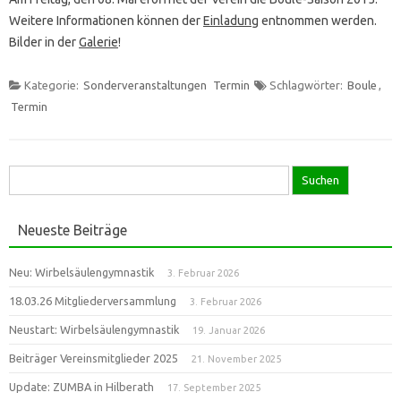
Weitere Informationen können der
Einladung
entnommen werden.
Bilder in der
Galerie
!
Kategorie:
Sonderveranstaltungen
Termin
Schlagwörter:
Boule
,
Termin
Suche
nach:
Neueste Beiträge
Neu: Wirbelsäulengymnastik
3. Februar 2026
18.03.26 Mitgliederversammlung
3. Februar 2026
Neustart: Wirbelsäulengymnastik
19. Januar 2026
Beiträger Vereinsmitglieder 2025
21. November 2025
Update: ZUMBA in Hilberath
17. September 2025