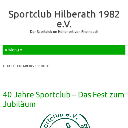
Sportclub Hilberath 1982
e.V.
Der Sportclub im Höhenort von Rheinbach
Zum Inhalt springen
ETIKETTEN ARCHIVE:
BOULE
40 Jahre Sportclub – Das Fest zum
Jubiläum