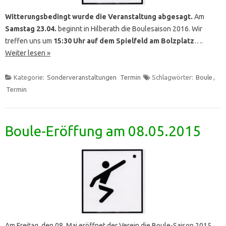
Witterungsbedingt wurde die Veranstaltung abgesagt.
Am
Samstag 23.04.
beginnt in Hilberath die Boulesaison 2016. Wir
treffen uns um
15:30 Uhr auf dem Spielfeld am Bolzplatz
….
Weiter lesen »
Kategorie:
Sonderveranstaltungen
Termin
Schlagwörter:
Boule
,
Termin
Boule-Eröffung am 08.05.2015
Am Freitag, den 08. Mai eröffnet der Verein die Boule-Saison 2015.