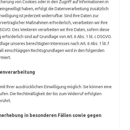
eicherung von Cookies oder in den Zugriff auf Informationen in
) eingewilligt haben, erfolgt die Datenverarbeitung zusätzlich
willigung ist jederzeit widerrufbar. Sind Ihre Daten zur
vertraglicher Maßnahmen erforderlich, verarbeiten wir Ihre
 DSGVO. Des Weiteren verarbeiten wir Ihre Daten, sofern diese
 erforderlich sind auf Grundlage von Art. 6 Abs. 1 lit. c DSGVO.
age unseres berechtigten Interesses nach Art. 6 Abs. 1 lit. f
fall einschlägigen Rechtsgrundlagen wird in den folgenden
miert.
tenverarbeitung
it Ihrer ausdrücklichen Einwilligung möglich. Sie können eine
rrufen. Die Rechtmäßigkeit der bis zum Widerruf erfolgten
rührt.
nerhebung in besonderen Fällen sowie gegen