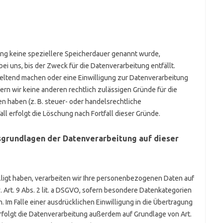
ung keine speziellere Speicherdauer genannt wurde,
 uns, bis der Zweck für die Datenverarbeitung entfällt.
eltend machen oder eine Einwilligung zur Datenverarbeitung
ern wir keine anderen rechtlich zulässigen Gründe für die
 haben (z. B. steuer- oder handelsrechtliche
ll erfolgt die Löschung nach Fortfall dieser Gründe.
sgrundlagen der Datenverarbeitung auf dieser
lligt haben, verarbeiten wir Ihre personenbezogenen Daten auf
. Art. 9 Abs. 2 lit. a DSGVO, sofern besondere Datenkategorien
 Im Falle einer ausdrücklichen Einwilligung in die Übertragung
folgt die Datenverarbeitung außerdem auf Grundlage von Art.