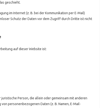
as geschieht.
gung im Internet (z. B. bei der Kommunikation per E-Mail)
nloser Schutz der Daten vor dem Zugriff durch Dritte ist nicht
e
rbeitung auf dieser Website ist:
er juristische Person, die allein oder gemeinsam mit anderen
ng von personenbezogenen Daten (z. B. Namen, E-Mail-