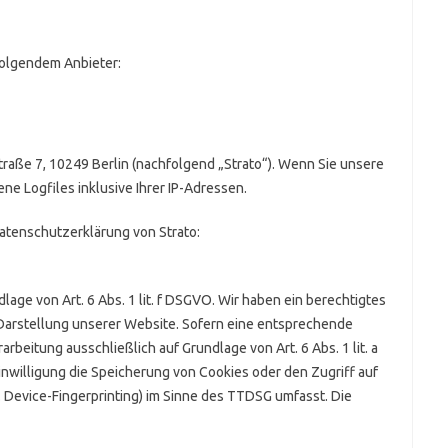
folgendem Anbieter:
Straße 7, 10249 Berlin (nachfolgend „Strato“). Wenn Sie unsere
ne Logfiles inklusive Ihrer IP-Adressen.
atenschutzerklärung von Strato:
age von Art. 6 Abs. 1 lit. f DSGVO. Wir haben ein berechtigtes
 Darstellung unserer Website. Sofern eine entsprechende
arbeitung ausschließlich auf Grundlage von Art. 6 Abs. 1 lit. a
nwilligung die Speicherung von Cookies oder den Zugriff auf
. Device-Fingerprinting) im Sinne des TTDSG umfasst. Die