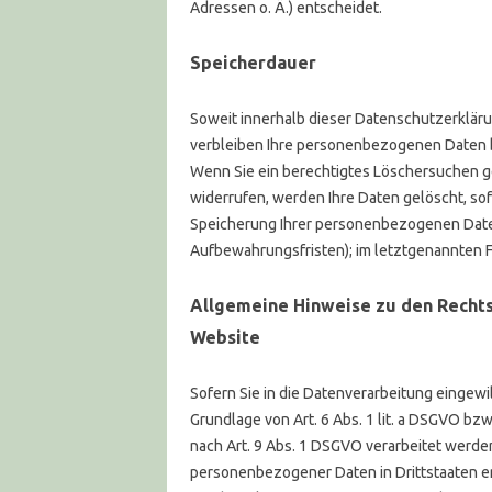
Adressen o. Ä.) entscheidet.
Speicherdauer
Soweit innerhalb dieser Datenschutzerklär
verbleiben Ihre personenbezogenen Daten bei
Wenn Sie ein berechtigtes Löschersuchen g
widerrufen, werden Ihre Daten gelöscht, sof
Speicherung Ihrer personenbezogenen Daten
Aufbewahrungsfristen); im letztgenannten Fa
Allgemeine Hinweise zu den Recht
Website
Sofern Sie in die Datenverarbeitung eingewi
Grundlage von Art. 6 Abs. 1 lit. a DSGVO bzw
nach Art. 9 Abs. 1 DSGVO verarbeitet werden.
personenbezogener Daten in Drittstaaten er