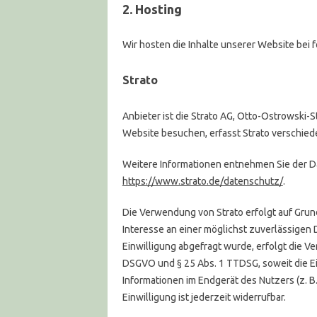
2. Hosting
Wir hosten die Inhalte unserer Website bei 
Strato
Anbieter ist die Strato AG, Otto-Ostrowski-
Website besuchen, erfasst Strato verschiede
Weitere Informationen entnehmen Sie der D
https://www.strato.de/datenschutz/
.
Die Verwendung von Strato erfolgt auf Grundl
Interesse an einer möglichst zuverlässigen
Einwilligung abgefragt wurde, erfolgt die Ver
DSGVO und § 25 Abs. 1 TTDSG, soweit die Ei
Informationen im Endgerät des Nutzers (z. B
Einwilligung ist jederzeit widerrufbar.