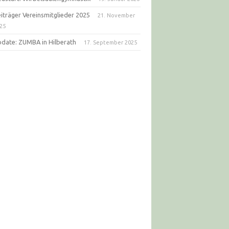
iträger Vereinsmitglieder 2025
21. November
25
date: ZUMBA in Hilberath
17. September 2025