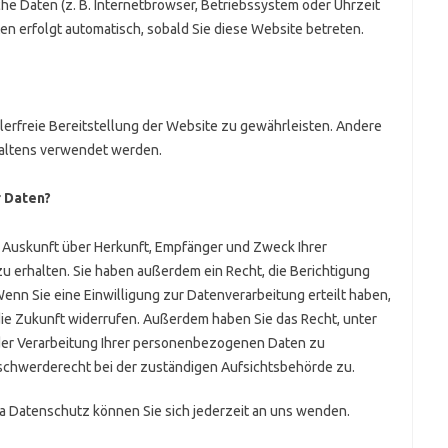
che Daten (z. B. Internetbrowser, Betriebssystem oder Uhrzeit
ten erfolgt automatisch, sobald Sie diese Website betreten.
hlerfreie Bereitstellung der Website zu gewährleisten. Andere
haltens verwendet werden.
r Daten?
ch Auskunft über Herkunft, Empfänger und Zweck Ihrer
erhalten. Sie haben außerdem ein Recht, die Berichtigung
enn Sie eine Einwilligung zur Datenverarbeitung erteilt haben,
 die Zukunft widerrufen. Außerdem haben Sie das Recht, unter
er Verarbeitung Ihrer personenbezogenen Daten zu
eschwerderecht bei der zuständigen Aufsichtsbehörde zu.
 Datenschutz können Sie sich jederzeit an uns wenden.