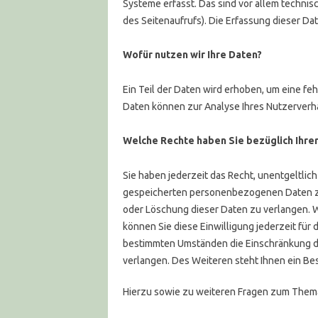
Systeme erfasst. Das sind vor allem technis
des Seitenaufrufs). Die Erfassung dieser Da
Wofür nutzen wir Ihre Daten?
Ein Teil der Daten wird erhoben, um eine fe
Daten können zur Analyse Ihres Nutzerver
Welche Rechte haben Sie bezüglich Ihre
Sie haben jederzeit das Recht, unentgeltli
gespeicherten personenbezogenen Daten zu 
oder Löschung dieser Daten zu verlangen. W
können Sie diese Einwilligung jederzeit für
bestimmten Umständen die Einschränkung d
verlangen. Des Weiteren steht Ihnen ein B
Hierzu sowie zu weiteren Fragen zum Thema