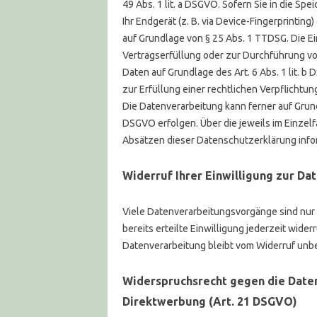
49 Abs. 1 lit. a DSGVO. Sofern Sie in die Sp
Ihr Endgerät (z. B. via Device-Fingerprinting
auf Grundlage von § 25 Abs. 1 TTDSG. Die Ein
Vertragserfüllung oder zur Durchführung vor
Daten auf Grundlage des Art. 6 Abs. 1 lit. b
zur Erfüllung einer rechtlichen Verpflichtung
Die Datenverarbeitung kann ferner auf Grundl
DSGVO erfolgen. Über die jeweils im Einzel
Absätzen dieser Datenschutzerklärung infor
Widerruf Ihrer Einwilligung zur Da
Viele Datenverarbeitungsvorgänge sind nur m
bereits erteilte Einwilligung jederzeit wide
Datenverarbeitung bleibt vom Widerruf unbe
Widerspruchsrecht gegen die Date
Direktwerbung (Art. 21 DSGVO)