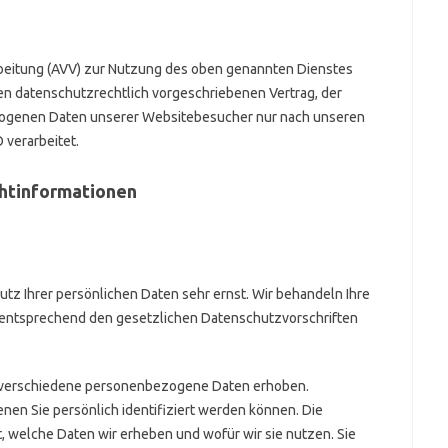
rbeitung (AVV) zur Nutzung des oben genannten Dienstes
nen datenschutzrechtlich vorgeschriebenen Vertrag, der
ezogenen Daten unserer Websitebesucher nur nach unseren
verarbeitet.
ht­informationen
tz Ihrer persönlichen Daten sehr ernst. Wir behandeln Ihre
entsprechend den gesetzlichen Datenschutzvorschriften
 verschiedene personenbezogene Daten erhoben.
en Sie persönlich identifiziert werden können. Die
, welche Daten wir erheben und wofür wir sie nutzen. Sie