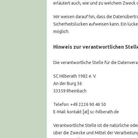
erläutert auch, wie und zu welchem Zweck d
Wir weisen darauf hin, dass die Datenübertra
Sicherheitslücken aufweisen kann. Ein lücke
möglich.
Hinweis zur verantwortlichen Stell
Die verantwortliche Stelle für die Datenvera
SC Hilberath 1982 e. V.
An der Burg 36
53359 Rheinbach
Telefon: +49 2226 90 46 50
E-Mail: kontakt [at] sc-hilberath.de
Verantwortliche Stelle ist die natürliche od
über die Zwecke und Mittel der Verarbeitu