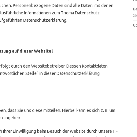
suchen. Personenbezogene Daten sind alle Daten, mit denen
Be
. Ausführliche Informationen zum Thema Datenschutz
20
ufgeführten Datenschutzerklärung.
Up
e
assung auf dieser Website?
rfolgt durch den Websitebetreiber. Dessen Kontaktdaten
ntwortlichen Stelle“ in dieser Datenschutzerklärung
, dass Sie uns diese mitteilen. Hierbei kann es sich z. B. um
r eingeben.
Ihrer Einwilligung beim Besuch der Website durch unsere IT-