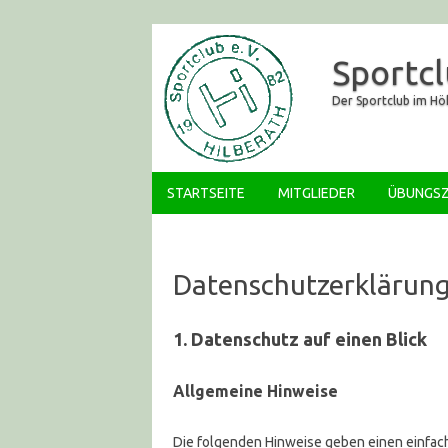
Sportcl
Der Sportclub im H
STARTSEITE
MITGLIEDER
ÜBUNGSZ
Datenschutzerklärun
1. Datenschutz auf einen Blick
Allgemeine Hinweise
Die folgenden Hinweise geben einen einfac