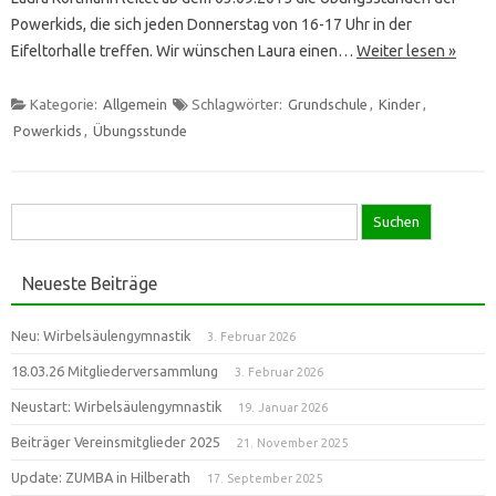
Powerkids, die sich jeden Donnerstag von 16-17 Uhr in der
Eifeltorhalle treffen. Wir wünschen Laura einen…
Weiter lesen »
Kategorie:
Allgemein
Schlagwörter:
Grundschule
,
Kinder
,
Powerkids
,
Übungsstunde
Suche
nach:
Neueste Beiträge
Neu: Wirbelsäulengymnastik
3. Februar 2026
18.03.26 Mitgliederversammlung
3. Februar 2026
Neustart: Wirbelsäulengymnastik
19. Januar 2026
Beiträger Vereinsmitglieder 2025
21. November 2025
Update: ZUMBA in Hilberath
17. September 2025