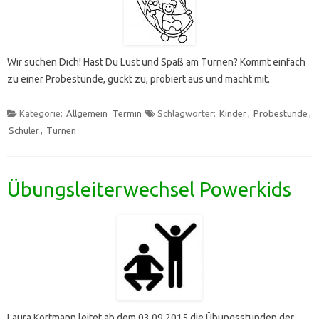
Wir suchen Dich! Hast Du Lust und Spaß am Turnen? Kommt einfach
zu einer Probestunde, guckt zu, probiert aus und macht mit.
Kategorie:
Allgemein
Termin
Schlagwörter:
Kinder
,
Probestunde
,
Schüler
,
Turnen
Übungsleiterwechsel Powerkids
Laura Kortmann leitet ab dem 03.09.2015 die Übungsstunden der