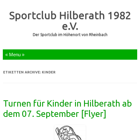
Sportclub Hilberath 1982
e.V.
Der Sportclub im Höhenort von Rheinbach
Zum Inhalt springen
ETIKETTEN ARCHIVE:
KINDER
Turnen für Kinder in Hilberath ab
dem 07. September [Flyer]