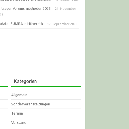
iträger Vereinsmitglieder 2025
21. November
25
date: ZUMBA in Hilberath
17. September 2025
Kategorien
Allgemein
Sonderveranstaltungen
Termin
Vorstand